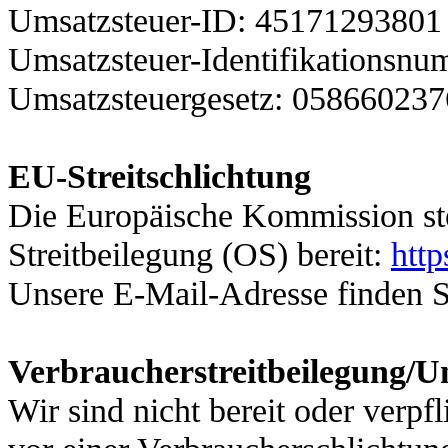
Umsatzsteuer-ID:
45171293801
Umsatzsteuer-Identifikationsn
Umsatzsteuergesetz: 058660237
EU-Streitschlichtung
Die Europäische Kommission stel
Streitbeilegung (OS) bereit:
http
Unsere E-Mail-Adresse finden 
Verbraucherstreitbeilegung/Un
Wir sind nicht bereit oder verpfl