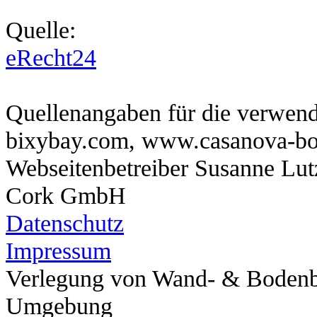
Quelle:
eRecht24
Quellenangaben für die verwend
bixybay.com,
www.casanova-bo
Webseitenbetreiber Susanne Lu
Cork GmbH
Datenschutz
Impressum
Verlegung von Wand- & Bodenb
Umgebung