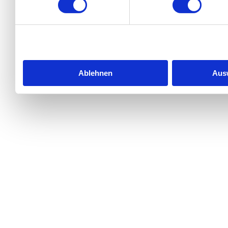
zusammen, die Sie ihnen berei
Rahmen Ihrer Nutzung der Di
Ablehnen
Aus