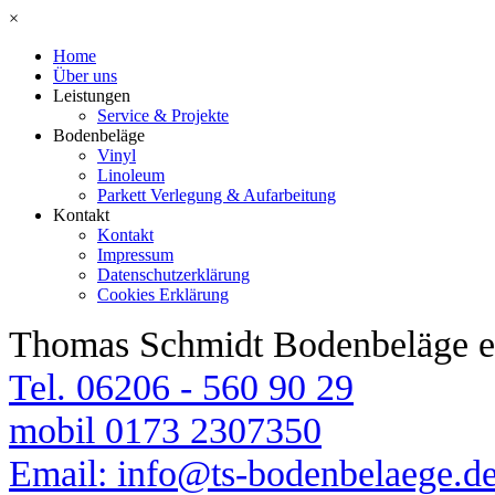
×
Home
Über uns
Leistungen
Service & Projekte
Bodenbeläge
Vinyl
Linoleum
Parkett Verlegung & Aufarbeitung
Kontakt
Kontakt
Impressum
Datenschutzerklärung
Cookies Erklärung
Thomas Schmidt Bodenbeläge e
Tel. 06206 - 560 90 29
mobil 0173 2307350
Email: info@ts-bodenbelaege.d