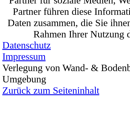
Partner für soziale Medien, W
Partner führen diese Informa
Daten zusammen, die Sie ihnen 
Rahmen Ihrer Nutzung d
Datenschutz
Cookies sind kleine Textdat
Impressum
werden, um die Benutzererf
Verlegung von Wand- & Bodenb
Umgebung
Laut Gesetz können wir Cooki
Zurück zum Seiteninhalt
diese für den Betrieb dieser Sei
anderen Cookie-Typen b
Diese Seite verwendet unter