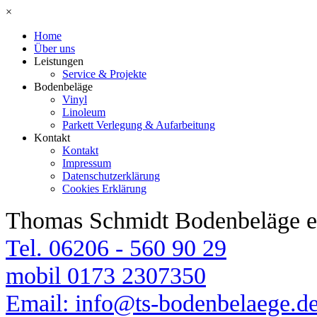
×
Home
Über uns
Leistungen
Service & Projekte
Bodenbeläge
Vinyl
Linoleum
Parkett Verlegung & Aufarbeitung
Kontakt
Kontakt
Impressum
Datenschutzerklärung
Cookies Erklärung
Thomas Schmidt Bodenbeläge e
Tel. 06206 - 560 90 29
mobil 0173 2307350
Email: info@ts-bodenbelaege.d